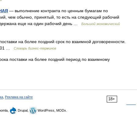
НАЯ
— выполнение контракта по ценным бумагам по
ий, чем обычно, принятый, то есть на следующий рабочий
задержана еще на один рабочий день …
Большой экономический
оставки на более поздний срок по взаимной договоренности.
2001 …
Словарь бизнес-терминов
ока поставки на более поздний период по взаимному
ка
,
Реклама на сайте
18+
omla,
Drupal,
WordPress, MODx.