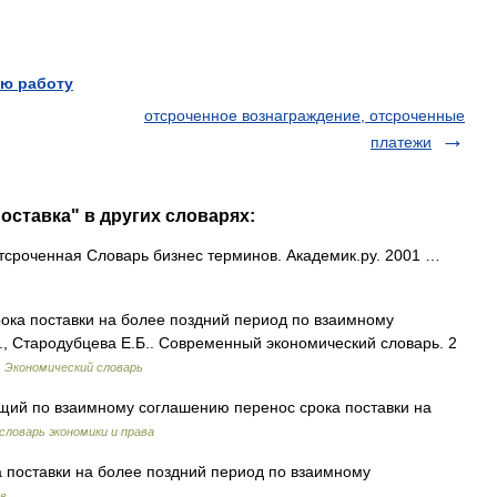
ю работу
отсроченное вознаграждение, отсроченные
платежи
оставка" в других словарях:
тсроченная Словарь бизнес терминов. Академик.ру. 2001 …
ока поставки на более поздний период по взаимному
., Стародубцева Е.Б.. Современный экономический словарь. 2
…
Экономический словарь
ий по взаимному соглашению перенос срока поставки на
словарь экономики и права
поставки на более поздний период по взаимному
в