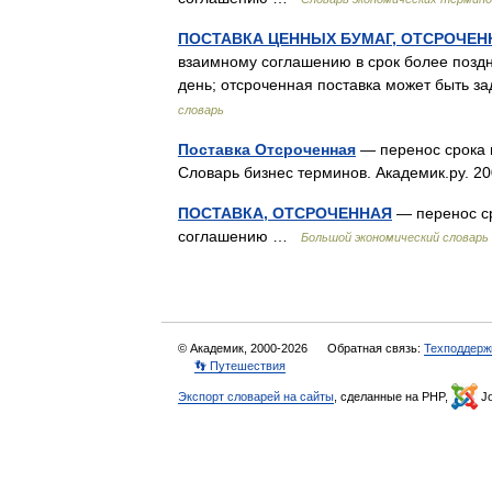
ПОСТАВКА ЦЕННЫХ БУМАГ, ОТСРОЧЕН
взаимному соглашению в срок более поздн
день; отсроченная поставка может быть 
словарь
Поставка Отсроченная
— перенос срока п
Словарь бизнес терминов. Академик.ру. 
ПОСТАВКА, ОТСРОЧЕННАЯ
— перенос ср
соглашению …
Большой экономический словарь
© Академик, 2000-2026
Обратная связь:
Техподдерж
👣 Путешествия
Экспорт словарей на сайты
, сделанные на PHP,
Jo